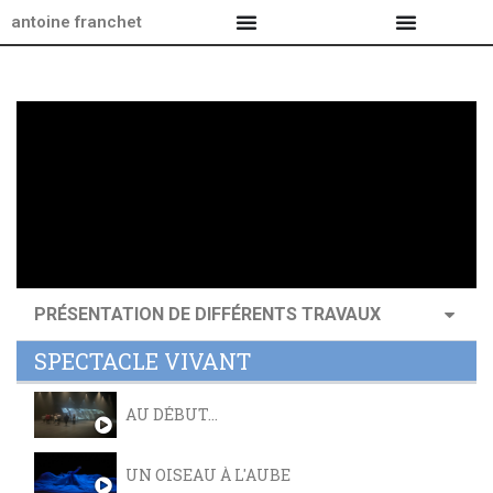
antoine franchet
PRÉSENTATION DE DIFFÉRENTS TRAVAUX
SPECTACLE VIVANT
AU DÉBUT...
UN OISEAU À L'AUBE