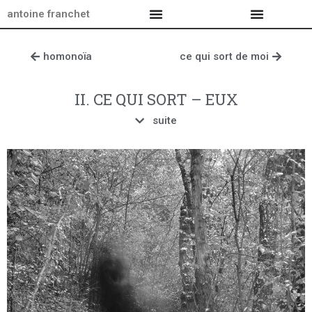
antoine franchet
homonoïa
ce qui sort de moi
II. CE QUI SORT – EUX
suite